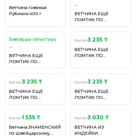
→
Ветчина говяжья
Рубиком 400 г
ВЕТЧИНА ЕЩЕ
ЛОМТИК ПО
ИТАЛЬЯНСКОМУ
РЕЦЕПТУ 500ГР В/У
Бағаларды салыстыру
3 235 ₸
бастап
→
ВЕТЧИНА ЕЩЕ
ВЕТЧИНА ЕЩЕ
ЛОМТИК ПО
ЛОМТИК ПО
ИТАЛЬЯНСКОМУ
ИТАЛЬЯНСКОМУ
РЕЦЕПТУ 500ГР В/У
РЕЦЕПТУ 500ГР В/У
3 235 ₸
3 235 ₸
бастап
бастап
ВЕТЧИНА ЕЩЕ
ВЕТЧИНА ЕЩЕ
ЛОМТИК ПО
ЛОМТИК ПО
ИТАЛЬЯНСКОМУ
ИТАЛЬЯНСКОМУ
РЕЦЕПТУ 500ГР В/У
РЕЦЕПТУ 500ГР В/У
1 535 ₸
3 030 ₸
бастап
бастап
Ветчина ЗНАМЕНСКИЙ
ВЕТЧИНА ИЗ
по Швейцарскому
ИНДЕЙКИ