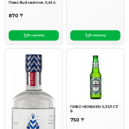
Пиво Bud светлое, 0,45 л.
870 〒
В корзину
В корзину
ПИВО HEINEKEN 0,33Л СТ/
Б
750 〒