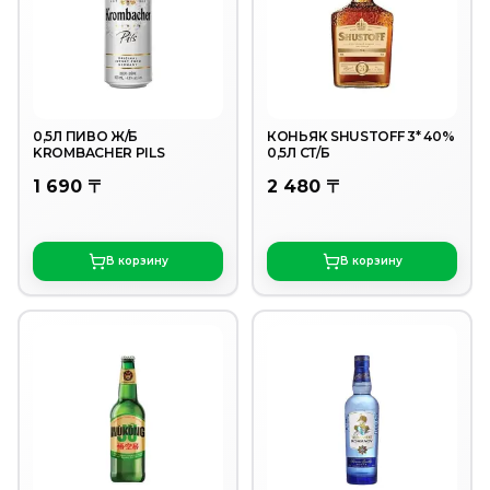
0,5Л ПИВО Ж/Б
КОНЬЯК SHUSTOFF 3* 40%
KROMBACHER PILS
0,5Л СТ/Б
1 690 〒
2 480 〒
В корзину
В корзину