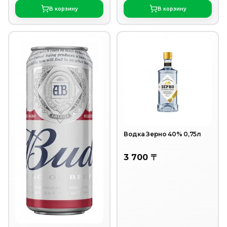
В корзину
В корзину
Водка Зерно 40% 0,75л
3 700 〒