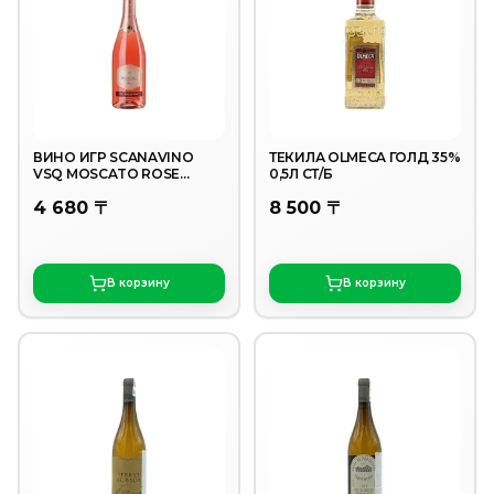
ВИНО ИГР SCANAVINO
ТЕКИЛА OLMECA ГОЛД 35%
VSQ MOSCATO ROSE
0,5Л СТ/Б
DOLCE 6,5% 0,75Л
4 680 〒
8 500 〒
В корзину
В корзину