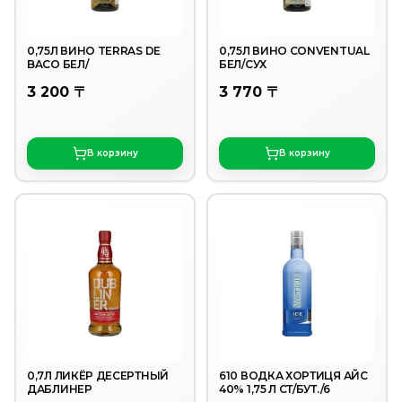
0,75Л ВИНО TERRAS DE
0,75Л ВИНО CONVENTUAL
BACO БЕЛ/
БЕЛ/СУХ
3 200 〒
3 770 〒
В корзину
В корзину
0,7Л ЛИКЁР ДЕСЕРТНЫЙ
610 ВОДКА ХОРТИЦЯ АЙС
ДАБЛИНЕР
40% 1,75 Л СТ/БУТ./6