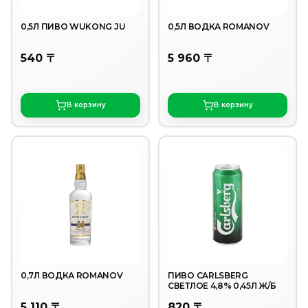
0,5Л ПИВО WUKONG JU
0,5Л ВОДКА ROMANOV
540 〒
5 960 〒
В корзину
В корзину
0,7Л ВОДКА ROMANOV
ПИВО CARLSBERG
СВЕТЛОЕ 4,8% 0,45Л Ж/Б
5 110 〒
820 〒