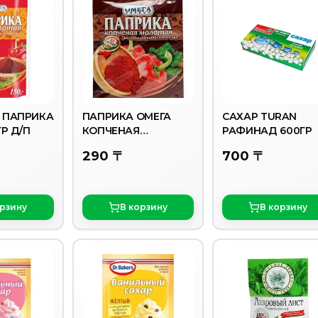
 ПАПРИКА
ПАПРИКА ОМЕГА
САХАР TURAN
ГР Д/П
КОПЧЕНАЯ
РАФИНАД 600ГР
МОЛОТАЯ 30ГР
290 〒
700 〒
орзину
В корзину
В корзину