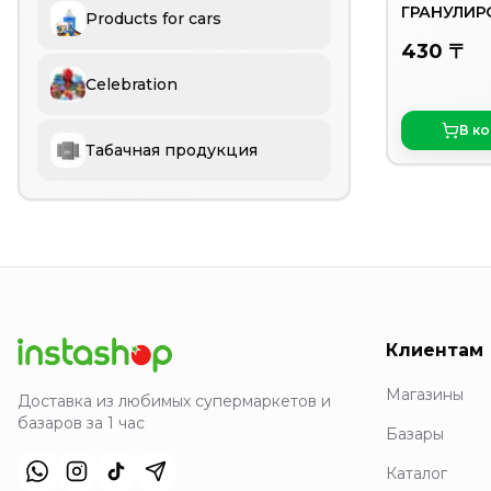
ГРАНУЛИР
Products for cars
12ГР
430 〒
Celebration
В к
Табачная продукция
Клиентам
Магазины
Доставка из любимых супермаркетов и
базаров за 1 час
Базары
Каталог