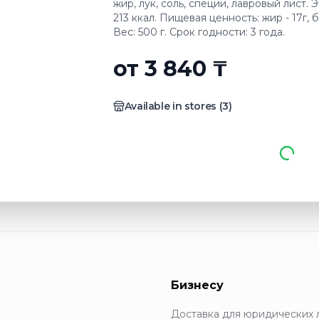
жир, лук, соль, специи, лавровый лист.
213 ккал. Пищевая ценность: жир - 17г, бе
Вес: 500 г. Срок годности: 3 года.
от 3 840 ₸
Available in stores
(
3
)
Бизнесу
Доставка для юридических 