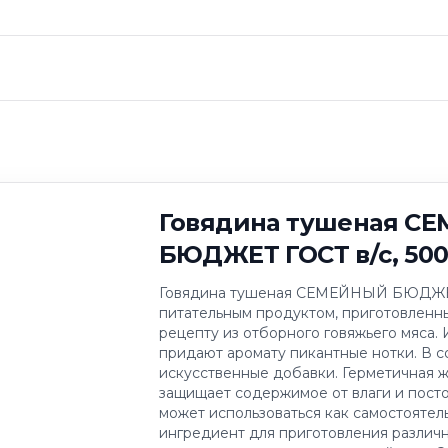
 тушеная СЕМЕЙН
0г
Говядина тушеная С
БЮДЖЕТ ГОСТ в/с, 500
Говядина тушеная СЕМЕЙНЫЙ БЮДЖЕТ 
питательным продуктом, приготовленн
рецепту из отборного говяжьего мяса.
придают аромату пикантные нотки. В с
искусственные добавки. Герметичная 
защищает содержимое от влаги и посто
может использоваться как самостоятель
ингредиент для приготовления различн