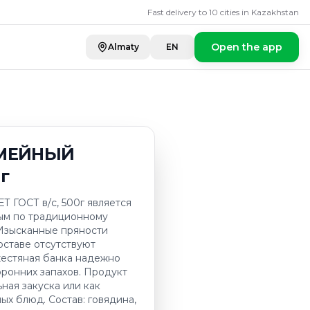
ЫЙ БЮДЖЕТ ГОСТ 
Fast delivery to 10 cities in Kazakhstan
Open the app
Almaty
EN
ЕМЕЙНЫЙ
г
ГОСТ в/с, 500г является
ым по традиционному
 Изысканные пряности
оставе отсутствуют
жестяная банка надежно
ронних запахов. Продукт
ная закуска или как
ых блюд. Состав: говядина,