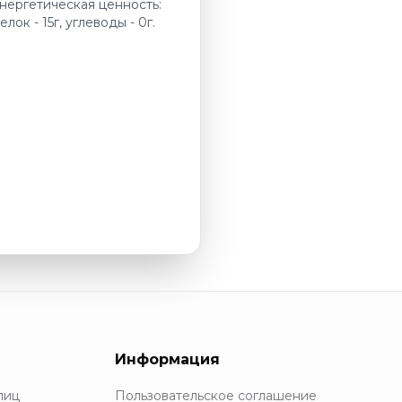
 Энергетическая ценность:
лок - 15г, углеводы - 0г.
Информация
лиц
Пользовательское соглашение