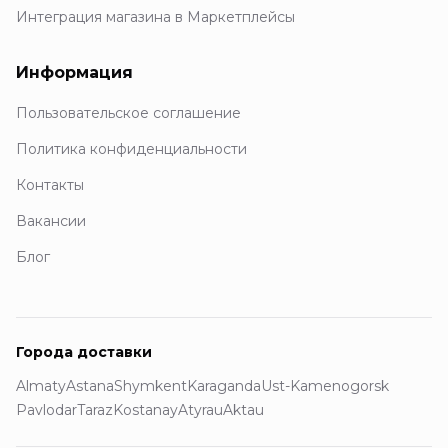
Интеграция магазина в Маркетплейсы
Информация
Пользовательское соглашение
Политика конфиденциальности
Контакты
Вакансии
Блог
Города доставки
Almaty
Astana
Shymkent
Karaganda
Ust-Kamenogorsk
Pavlodar
Taraz
Kostanay
Atyrau
Aktau