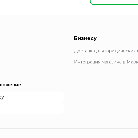
Бизнесу
Доставка для юридических 
Интеграция магазина в Мар
иложение
ay