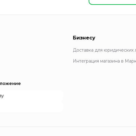
Бизнесу
Доставка для юридических 
Интеграция магазина в Мар
иложение
ay