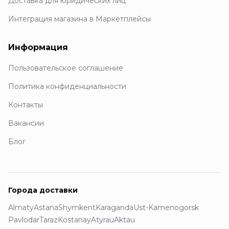
Доставка для юридических лиц
Интеграция магазина в Маркетплейсы
Информация
Пользовательское соглашение
Политика конфиденциальности
Контакты
Вакансии
Блог
Города доставки
Almaty
Astana
Shymkent
Karaganda
Ust-Kamenogorsk
Pavlodar
Taraz
Kostanay
Atyrau
Aktau