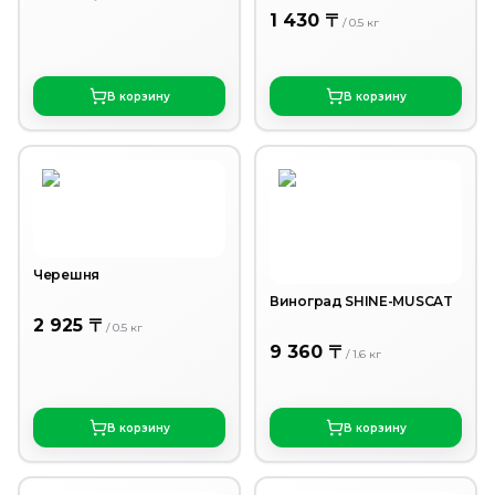
1 430 〒
/
0.5
кг
В корзину
В корзину
Черешня
Виноград SHINE-MUSCAT
2 925 〒
/
0.5
кг
9 360 〒
/
1.6
кг
В корзину
В корзину