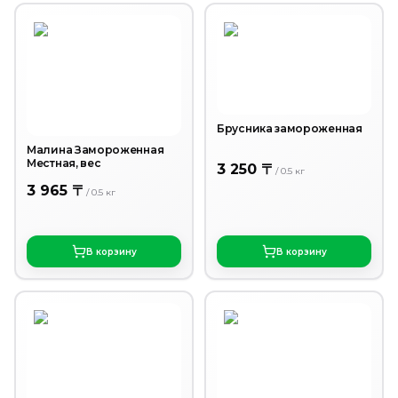
Брусника замороженная
Малина Замороженная
Местная, вес
3 250 〒
/
0.5
кг
3 965 〒
/
0.5
кг
В корзину
В корзину