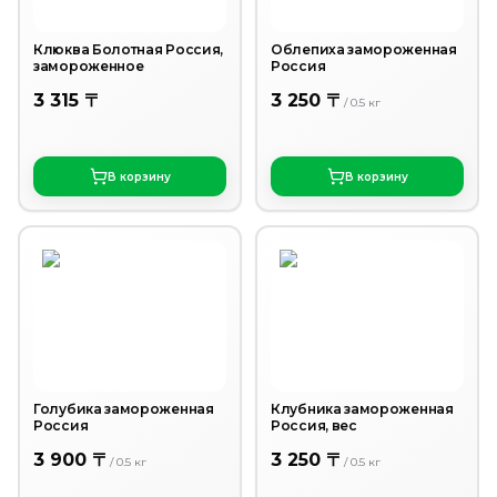
Клюква Болотная Россия,
Облепиха замороженная
замороженное
Россия
3 315 〒
3 250 〒
/
0.5
кг
В корзину
В корзину
Голубика замороженная
Клубника замороженная
Россия
Россия, вес
3 900 〒
3 250 〒
/
0.5
кг
/
0.5
кг