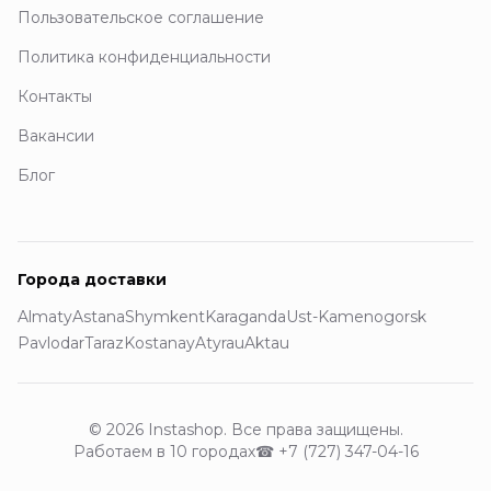
Пользовательское соглашение
Политика конфиденциальности
Контакты
Вакансии
Блог
Города доставки
Almaty
Astana
Shymkent
Karaganda
Ust-Kamenogorsk
Pavlodar
Taraz
Kostanay
Atyrau
Aktau
© 2026 Instashop. Все права защищены.
Работаем в 10 городах
☎
+7 (727) 347-04-16