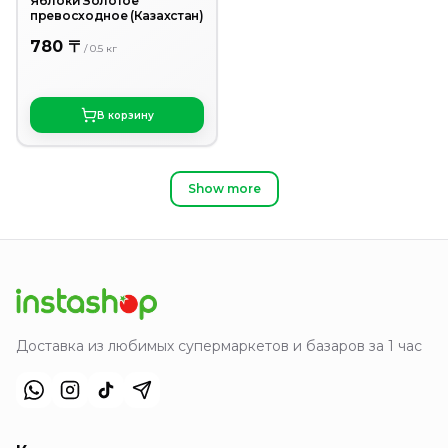
Яблоки Золотое
превосходное (Казахстан)
780 〒
/
0.5
кг
В корзину
Show more
Доставка из любимых супермаркетов и базаров за 1 час