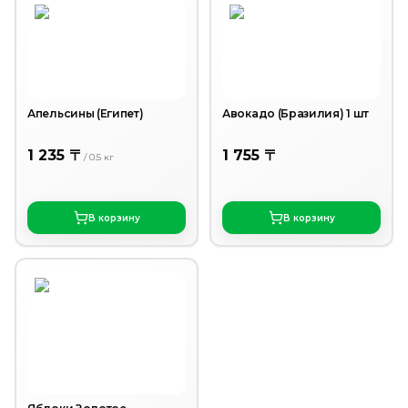
Апельсины (Египет)
Авокадо (Бразилия) 1 шт
1 235 〒
1 755 〒
/
0.5
кг
В корзину
В корзину