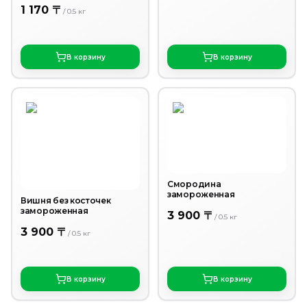
1 170 〒
/
0.5
кг
В корзину
В корзину
Смородина
замороженная
Вишня без косточек
замороженная
3 900 〒
/
0.5
кг
3 900 〒
/
0.5
кг
В корзину
В корзину