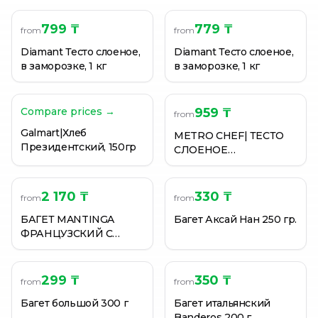
799 ₸
779 ₸
from
from
Diamant Тесто слоеное,
Diamant Тесто слоеное,
в заморозке, 1 кг
в заморозке, 1 кг
Compare prices →
959 ₸
from
Galmart|Хлеб
METRO CHEF| ТЕСТО
Президентский, 150гр
СЛОЕНОЕ
ДРОЖЖЕВОЕ 500ГР
2 170 ₸
330 ₸
from
from
БАГЕТ MANTINGA
Багет Аксай Нан 250 гр.
ФРАНЦУЗСКИЙ С
ЧЕСНОЧНЫМ
МАСЛОМ 2*350 ГР
299 ₸
350 ₸
from
from
Багет большой 300 г
Багет итальянский
Banderos 200 г