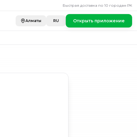
Быстрая доставка по 10 городам РК
Открыть приложение
Алматы
RU