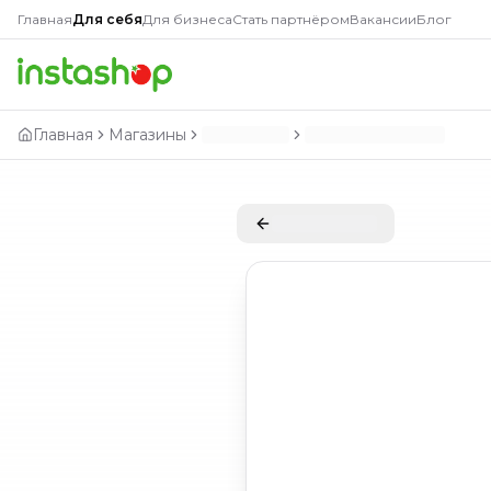
Главная
Для себя
Для бизнеса
Стать партнёром
Вакансии
Блог
Главная
Магазины