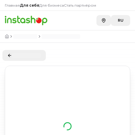
Главная
Для себя
Для бизнеса
Стать партнёром
RU