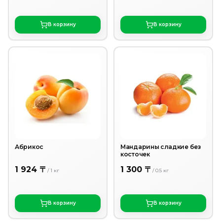
В корзину
В корзину
Абрикос
Мандарины сладкие без
косточек
1 924 〒
1 300 〒
/
1
кг
/
0.5
кг
В корзину
В корзину