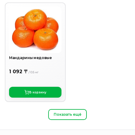
Мандарины медовые
1 092 〒
/
0.5
кг
В корзину
Показать ещё