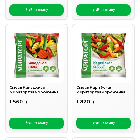
В корзину
В корзину
Смесь Канадская
Смесь Карибская
Мираторг замороженная
Мираторг замороженная
400гр
400гр
1 560 〒
1 820 〒
В корзину
В корзину