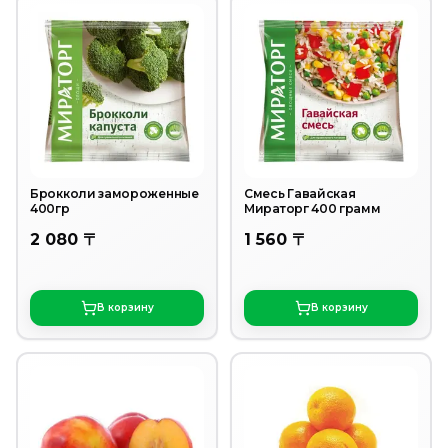
Брокколи замороженные
Смесь Гавайская
400гр
Мираторг 400 грамм
2 080 〒
1 560 〒
В корзину
В корзину