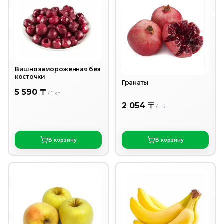
Вишня замороженная без
косточки
Гранаты
5 590 〒
/
1
кг
2 054 〒
/
1
кг
В корзину
В корзину