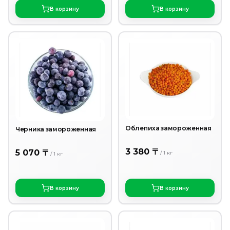
В корзину
В корзину
Облепиха замороженная
Черника замороженная
3 380 〒
5 070 〒
/
1
кг
/
1
кг
В корзину
В корзину