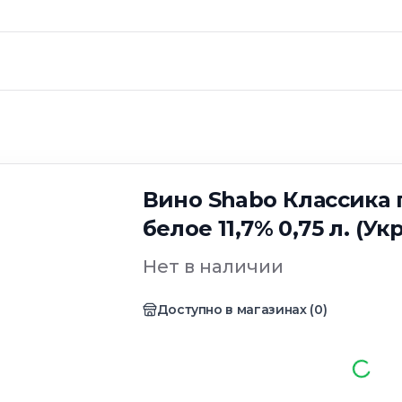
. (Украина)
Вино Shabo Классика 
белое 11,7% 0,75 л. (Ук
Нет в наличии
Доступно в магазинах
(
0
)