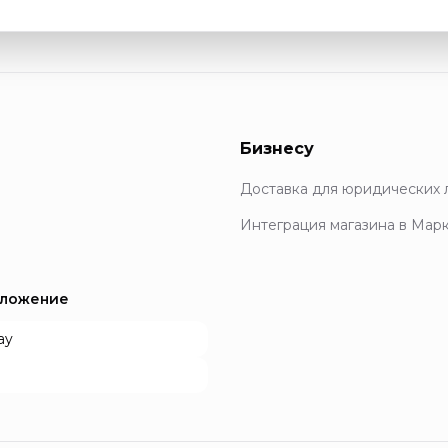
Бизнесу
Доставка для юридических 
Интеграция магазина в Мар
иложение
ay