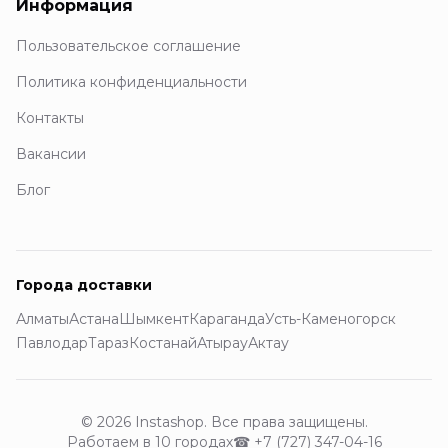
Информация
Пользовательское соглашение
Политика конфиденциальности
Контакты
Вакансии
Блог
Города доставки
Алматы
Астана
Шымкент
Караганда
Усть-Каменогорск
Павлодар
Тараз
Костанай
Атырау
Актау
© 2026 Instashop. Все права защищены.
Работаем в 10 городах
☎
+7 (727) 347-04-16