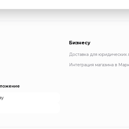
Бизнесу
Доставка для юридических 
Интеграция магазина в Мар
иложение
ay