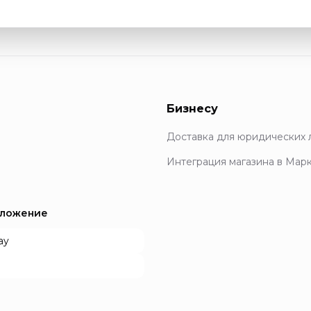
Бизнесу
Доставка для юридических 
Интеграция магазина в Мар
иложение
ay