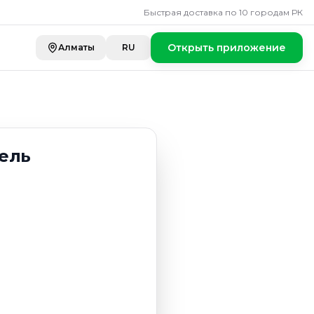
Быстрая доставка по 10 городам РК
Открыть приложение
Алматы
RU
ель