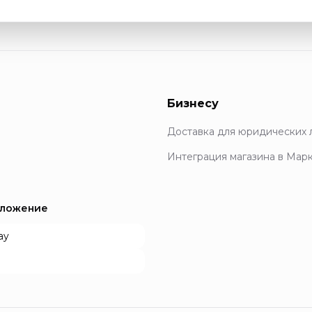
Бизнесу
Доставка для юридических 
Интеграция магазина в Мар
иложение
ay