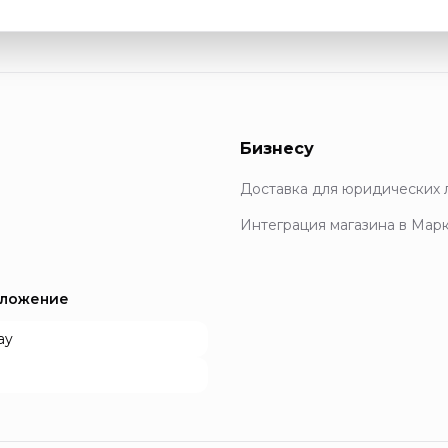
Бизнесу
Доставка для юридических 
Интеграция магазина в Мар
иложение
ay