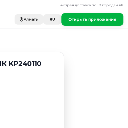
Быстрая доставка по 10 городам РК
Открыть приложение
Алматы
RU
К KP240110