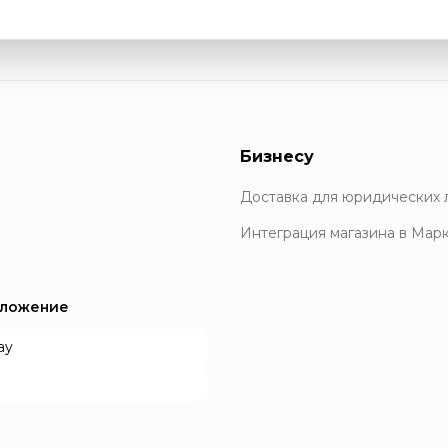
Бизнесу
Доставка для юридических 
Интеграция магазина в Мар
иложение
ay