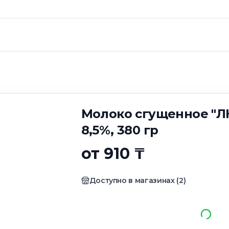
ущенное "ЛЮБАВИ
Молоко сгущенное "
8,5%, 380 гр
от 910 ₸
Доступно в магазинах
(
2
)