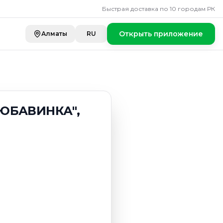
НКА", 8,5%, 380 
Быстрая доставка по 10 городам РК
Открыть приложение
Алматы
RU
ЛЮБАВИНКА",