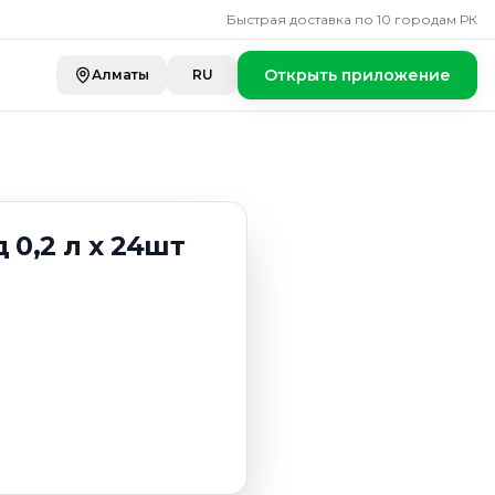
Быстрая доставка по 10 городам РК
Открыть приложение
Алматы
RU
 0,2 л х 24шт