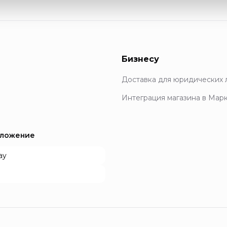
Бизнесу
Доставка для юридических 
Интеграция магазина в Мар
иложение
ay