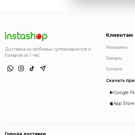
Клиентам
Магазины
Доставка из любимых супермаркетов и
базаров за 1 час
Базары
Каталог
Скачать пр
Google Pl
App Store
Города доставки