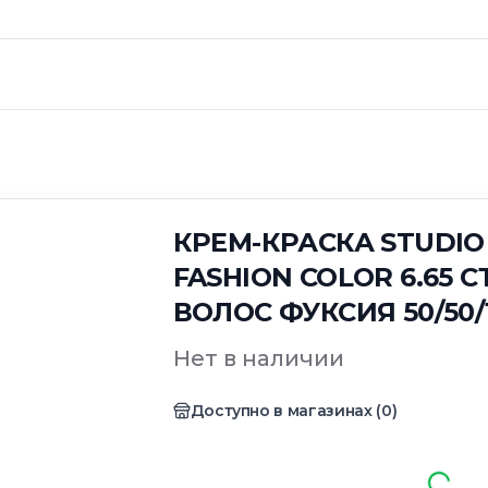
R 6.65 СТОЙКАЯ ДЛЯ ВОЛОС ФУКСИЯ 50/50/15МЛ
КРЕМ-КРАСКА STUDIO
FASHION COLOR 6.65 
ВОЛОС ФУКСИЯ 50/50/
Нет в наличии
Доступно в магазинах
(
0
)