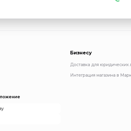
Бизнесу
Доставка для юридических 
Интеграция магазина в Мар
иложение
ay