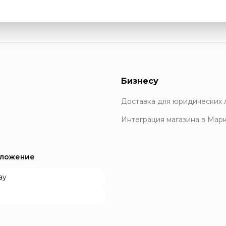
Бизнесу
Доставка для юридических 
Интеграция магазина в Мар
иложение
ay