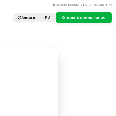
Быстрая доставка по 10 городам РК
Открыть приложение
Алматы
RU