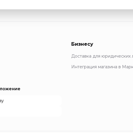
Бизнесу
Доставка для юридических 
Интеграция магазина в Мар
иложение
ay