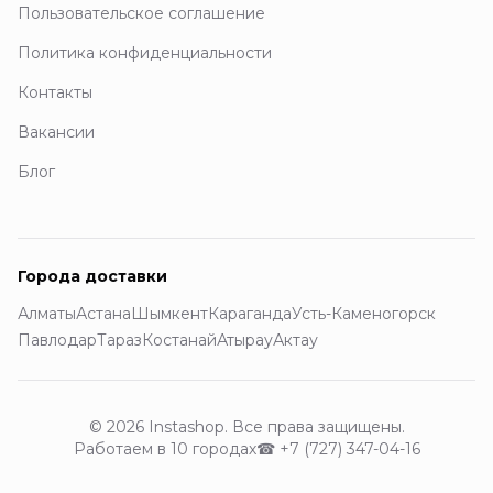
Пользовательское соглашение
Политика конфиденциальности
Контакты
Вакансии
Блог
Города доставки
Алматы
Астана
Шымкент
Караганда
Усть-Каменогорск
Павлодар
Тараз
Костанай
Атырау
Актау
© 2026 Instashop. Все права защищены.
Работаем в 10 городах
☎
+7 (727) 347-04-16