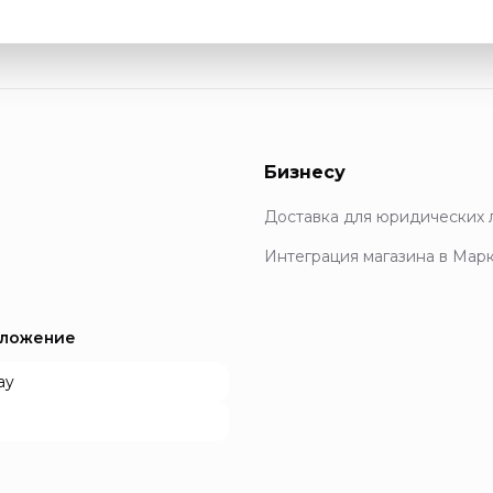
Бизнесу
Доставка для юридических 
Интеграция магазина в Мар
иложение
ay