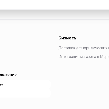
Бизнесу
Доставка для юридических 
Интеграция магазина в Мар
иложение
ay