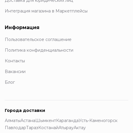
Доставка для юридических лиц
Интеграция магазина в Маркетплейсы
Информация
Пользовательское соглашение
Политика конфиденциальности
Контакты
Вакансии
Блог
Города доставки
Алматы
Астана
Шымкент
Караганда
Усть-Каменогорск
Павлодар
Тараз
Костанай
Атырау
Актау