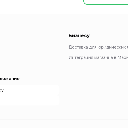
Бизнесу
Доставка для юридических 
Интеграция магазина в Мар
иложение
ay