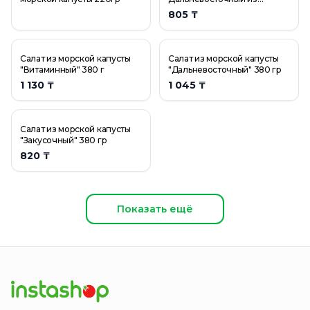
морской капусты №6 220 гр
805 ₸
Салат из морской капусты
Салат из морской капусты
"Витаминный" 380 г
"Дальневосточный" 380 гр
1 130 ₸
1 045 ₸
Салат из морской капусты
"Закусочный" 380 гр
820 ₸
Показать ещё