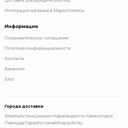
Доставка для юридических лиц
Интеграция магазина в Маркетплейсы
Информация
Пользовательское соглашение
Политика конфиденциальности
Контакты
Вакансии
Блог
Города доставки
Алматы
Астана
Шымкент
Караганда
Усть-Каменогорск
Павлодар
Тараз
Костанай
Атырау
Актау