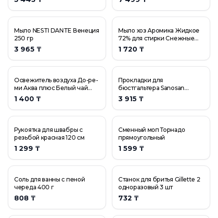
"Azelit"
"Azelit" гель
"Gloss gel"
Мыло NESTI DANTE Венеция
Мыло хоз Аромика Жидкое
"Gloss"
250 гр
72% для стирки Снежные
вершины 1100мл
3 965 ₸
1 720 ₸
"Gloss"
"Loli MINI" Салфетки в коробке
"Loli MINI" Салфетки в коробке
Освежитель воздуха До-ре-
Прокладки для
"Restorex" шампунь против перхоти с фитостеролом
ми Аква плюс Белый чай
бюстгальтера Sanosan
300 мл
mama для кормящих
1 400 ₸
3 915 ₸
матерей 30 штук
Рукоятка для швабры с
Сменный моп Торнадо
резьбой красная 120 см
прямоугольный
1 299 ₸
1 599 ₸
Соль для ванны с пеной
Станок для бритья Gillette 2
череда 400 г
одноразовый 3 шт
808 ₸
732 ₸