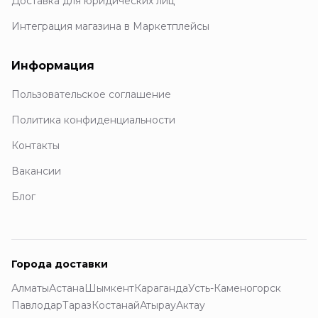
Доставка для юридических лиц
Интеграция магазина в Маркетплейсы
Информация
Пользовательское соглашение
Политика конфиденциальности
Контакты
Вакансии
Блог
Города доставки
Алматы
Астана
Шымкент
Караганда
Усть-Каменогорск
Павлодар
Тараз
Костанай
Атырау
Актау