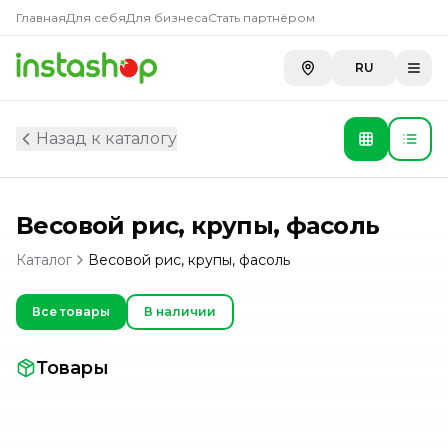
Главная
Для себя
Для бизнеса
Стать партнёром
RU
Назад к каталогу
Весовой рис, крупы, фасоль
Каталог
Весовой рис, крупы, фасоль
Все товары
В наличии
Товары