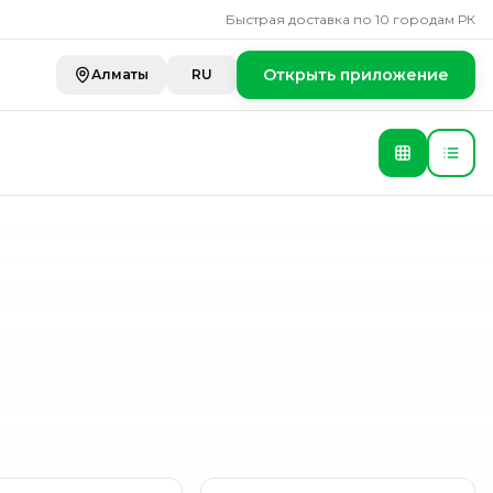
атесы
Быстрая доставка по 10 городам РК
Открыть приложение
Алматы
RU