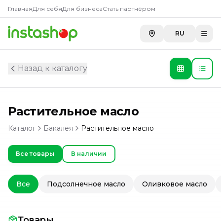
Главная
Для себя
Для бизнеса
Стать партнёром
RU
Назад к каталогу
Растительное масло
Каталог
Бакалея
Растительное масло
Все товары
В наличии
Все
Подсолнечное масло
Оливковое масло
Товары