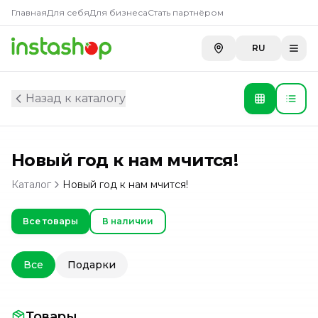
Главная
Для себя
Для бизнеса
Стать партнёром
RU
Назад к каталогу
Новый год к нам мчится!
Каталог
Новый год к нам мчится!
Все товары
В наличии
Все
Подарки
Товары