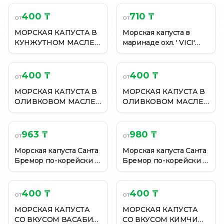
400 ₸
710 ₸
от
от
МОРСКАЯ КАПУСТА В
Морская капуста в
КУНЖУТНОМ МАСЛЕ
маринаде охл. ' VICI'
ТАНУКО 4,5ГР
240 г.
400 ₸
400 ₸
от
от
МОРСКАЯ КАПУСТА В
МОРСКАЯ КАПУСТА В
ОЛИВКОВОМ МАСЛЕ
ОЛИВКОВОМ МАСЛЕ
ТАНУКО 4,5ГР
ТАНУКО 4,5ГР
963 ₸
980 ₸
от
от
Морская капуста Санта
Морская капуста Санта
Бремор по-корейски с
Бремор по-корейски с
баклажанами 350 г
морковью 350 г
400 ₸
400 ₸
от
от
МОРСКАЯ КАПУСТА
МОРСКАЯ КАПУСТА
СО ВКУСОМ ВАСАБИ
СО ВКУСОМ КИМЧИ