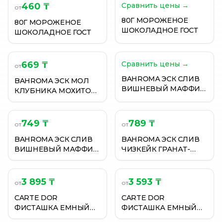
460 ₸
Сравнить цены →
от
80Г МОРОЖЕНОЕ
80Г МОРОЖЕНОЕ
ШОКОЛАДНОЕ ГОСТ
ШОКОЛАДНОЕ ГОСТ
669 ₸
Сравнить цены →
от
BAHROMA ЭСК СЛИВ
BAHROMA ЭСК МОЛ
ВИШНЕВЫЙ МАФФИН
КЛУБНИКА МОХИТО
75ГР
ВО ФРУКТГЛ 75ГР
749 ₸
789 ₸
от
от
BAHROMA ЭСК СЛИВ
BAHROMA ЭСК СЛИВ
ВИШНЕВЫЙ МАФФИН
ЧИЗКЕЙК ГРАНАТ-
75ГР
МАЛИНА 75ГР
3 895 ₸
3 593 ₸
от
от
CARTE DOR
CARTE DOR
ФИСТАШКА ЕМНЫЙ
ФИСТАШКА ЕМНЫЙ
ШОКОЛАД ПЛОМБИР
ШОКОЛАД ПЛОМБИР