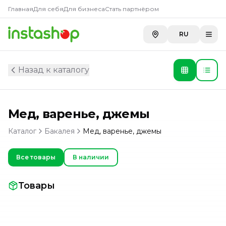
Главная
Для себя
Для бизнеса
Стать партнёром
RU
Назад к каталогу
Мед, варенье, джемы
Каталог
Бакалея
Мед, варенье, джемы
Все товары
В наличии
Товары