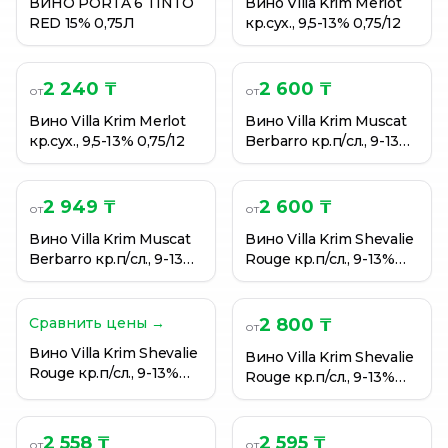
ВИНО PORTA 6 TINTO
Вино Villa Krim Merlot
RED 15% 0,75Л
кр.сух., 9,5-13% 0,75/12
2 240 ₸
2 600 ₸
от
от
Вино Villa Krim Merlot
Вино Villa Krim Muscat
кр.сух., 9,5-13% 0,75/12
Berbarro кр.п/сл., 9-13%
0,75/12
2 949 ₸
2 600 ₸
от
от
Вино Villa Krim Muscat
Вино Villa Krim Shevalie
Berbarro кр.п/сл., 9-13%
Rouge кр.п/сл., 9-13%
0,75/12
0,75/12
Сравнить цены →
2 800 ₸
от
Вино Villa Krim Shevalie
Вино Villa Krim Shevalie
Rouge кр.п/сл., 9-13%
Rouge кр.п/сл., 9-13%
0,75/12
0,75/12
2 558 ₸
2 595 ₸
от
от