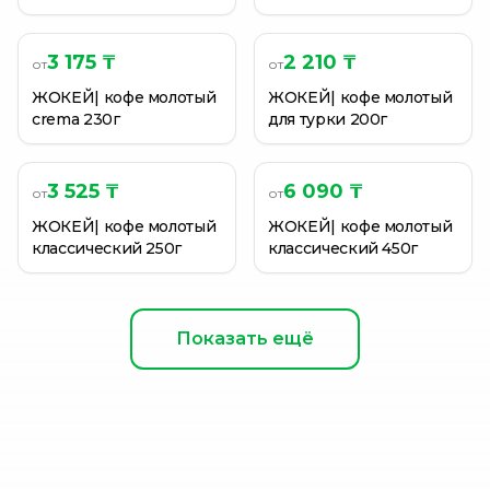
3 175 ₸
2 210 ₸
от
от
ЖОКЕЙ| кофе молотый
ЖОКЕЙ| кофе молотый
crema 230г
для турки 200г
3 525 ₸
6 090 ₸
от
от
ЖОКЕЙ| кофе молотый
ЖОКЕЙ| кофе молотый
классический 250г
классический 450г
Показать ещё