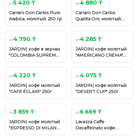
ЖОКЕЙ| кофе молотый для турки 200г
5 420 ₸
4 880 ₸
от
от
ЖОКЕЙ| кофе молотый классический 250г
Carraro Don Carlos Puro
Carraro Don Carlos
ЖОКЕЙ| кофе молотый классический 450г
Arabica, молотый, 250 гр
Qualita Oro, молотый,
250 гр
4 790 ₸
4 285 ₸
от
от
JARDIN| кофе в зернах
JARDIN| кофе молотый
"COLOMBIA SUPREMO"
"AMERICANO CREMA"
250г
250г
4 220 ₸
4 075 ₸
от
от
JARDIN| кофе молотый
JARDIN| кофе молотый
"CAFE ÉCLAIR" 250г
"DESERT CUP" 250г
3 859 ₸
6 669 ₸
от
от
JARDIN| кофе молотый
Lavazza Caffe
"ESPRESSO DI MILANO"
Decaffeinato кофе
250г
молотый, 250 г