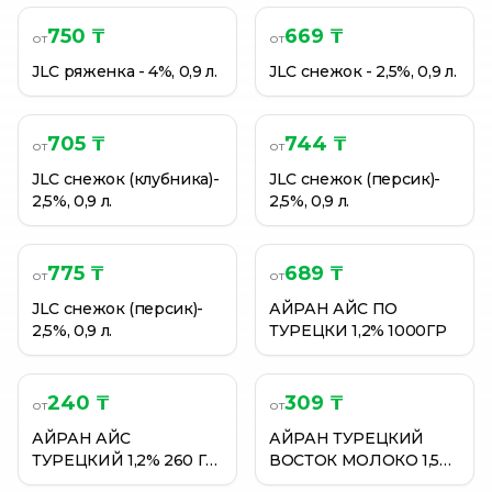
750 ₸
669 ₸
от
от
JLC ряженка - 4%, 0,9 л.
JLC снежок - 2,5%, 0,9 л.
705 ₸
744 ₸
от
от
JLC снежок (клубника)-
JLC снежок (персик)-
2,5%, 0,9 л.
2,5%, 0,9 л.
775 ₸
689 ₸
от
от
JLC снежок (персик)-
АЙРАН АЙС ПО
2,5%, 0,9 л.
ТУРЕЦКИ 1,2% 1000ГР
240 ₸
309 ₸
от
от
АЙРАН АЙС
АЙРАН ТУРЕЦКИЙ
ТУРЕЦКИЙ 1,2% 260 Г
ВОСТОК МОЛОКО 1,5%
РЕТ
300МЛ П/СТ