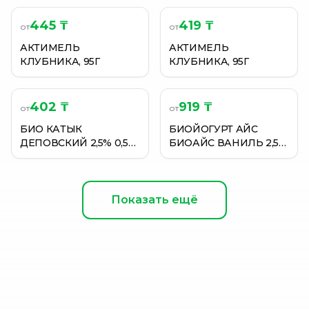
445 ₸
419 ₸
от
от
АКТИМЕЛЬ
АКТИМЕЛЬ
КЛУБНИКА, 95Г
КЛУБНИКА, 95Г
402 ₸
919 ₸
от
от
БИО КАТЫК
БИОЙОГУРТ АЙС
ДЕПОВСКИЙ 2,5% 0,5Л
БИОАЙС ВАНИЛЬ 2,5%
П/П
1000 Г TETRA PAK
Показать ещё