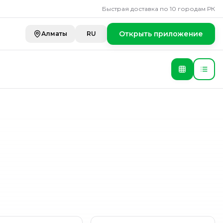
Быстрая доставка по 10 городам РК
Открыть приложение
Алматы
RU