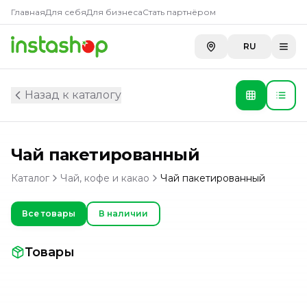
Главная
Для себя
Для бизнеса
Стать партнёром
RU
Назад к каталогу
Чай пакетированный
Каталог
Чай, кофе и какао
Чай пакетированный
Все товары
В наличии
Товары