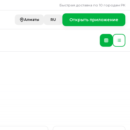
сало
Быстрая доставка по 10 городам РК
Открыть приложение
Алматы
RU