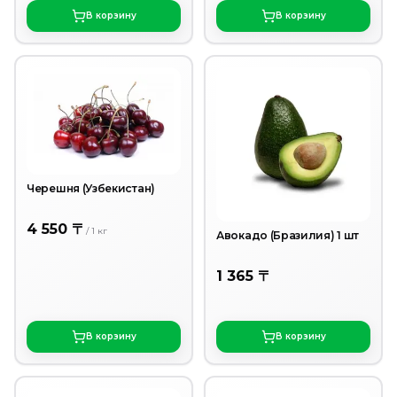
В корзину
В корзину
Черешня (Узбекистан)
4 550 〒
/
1
кг
Авокадо (Бразилия) 1 шт
1 365 〒
В корзину
В корзину