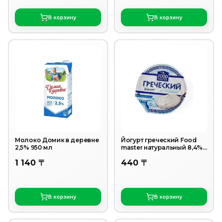
В корзину
В корзину
Молоко Домик в деревне
Йогурт греческий Food
2,5% 950 мл
master натуральный 8,4%
130 г
1 140 〒
440 〒
В корзину
В корзину