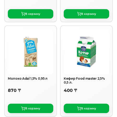
В корзину
В корзину
Молоко Adal 1,5% 0,95 л
Кефир Food master 2,5%
0,5 л.
870 〒
400 〒
В корзину
В корзину