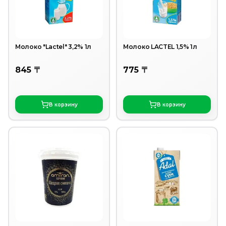
Молоко "Lactel" 3,2% 1л
Молоко LACTEL 1,5% 1л
845 〒
775 〒
В корзину
В корзину