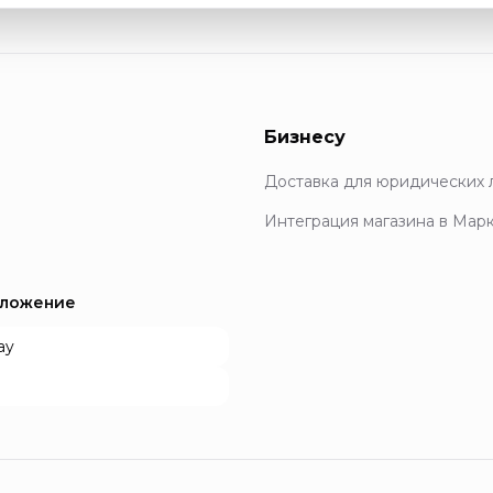
Бизнесу
Доставка для юридических 
Интеграция магазина в Мар
иложение
ay