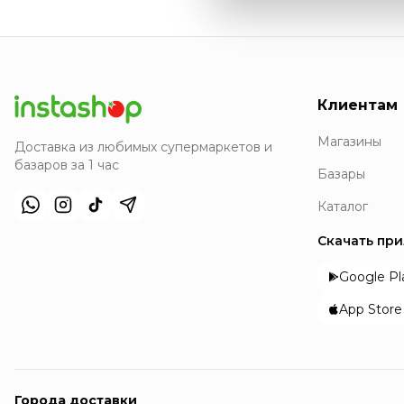
Клиентам
Магазины
Доставка из любимых супермаркетов и
базаров за 1 час
Базары
Каталог
Скачать пр
Google Pl
App Store
Города доставки