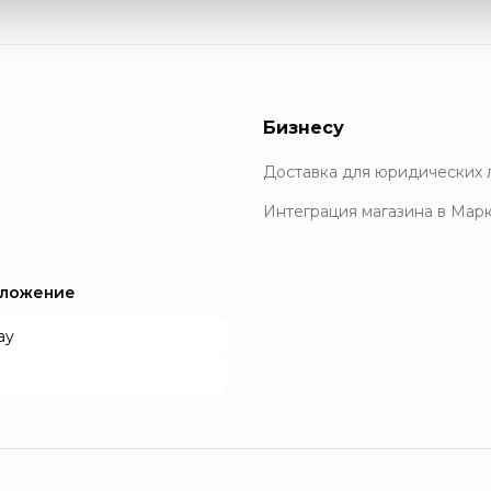
Бизнесу
Доставка для юридических 
Интеграция магазина в Мар
иложение
ay