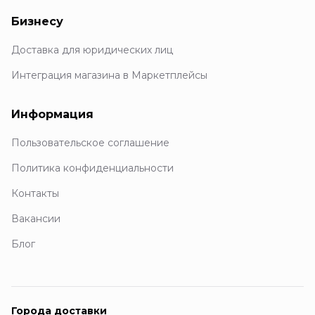
Бизнесу
Доставка для юридических лиц
Интеграция магазина в Маркетплейсы
Информация
Пользовательское соглашение
Политика конфиденциальности
Контакты
Вакансии
Блог
Города доставки