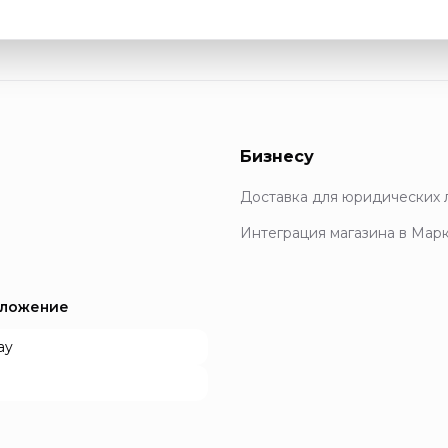
Бизнесу
Доставка для юридических 
Интеграция магазина в Мар
иложение
ay